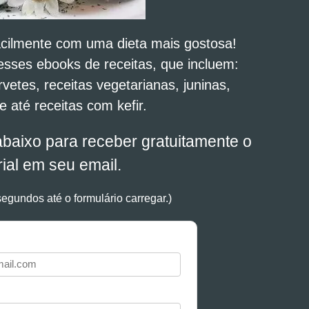
acilmente com uma dieta mais gostosa!
esses ebooks de receitas, que incluem:
rvetes, receitas vegetarianas, juninas,
 e até receitas com kefir.
abaixo para receber gratuitamente o
ial em seu email.
egundos até o formulário carregar.)