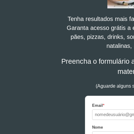
Tenha resultados mais f
Garanta acesso grátis a 
pães, pizzas, drinks, so
natalinas,
Preencha o formulário 
mater
(Aguarde alguns s
Email
*
Nome